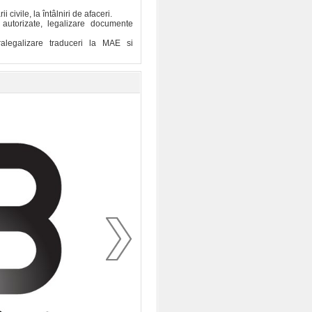
i civile, la întâlniri de afaceri.
i autorizate, legalizare documente
ralegalizare traduceri la MAE si