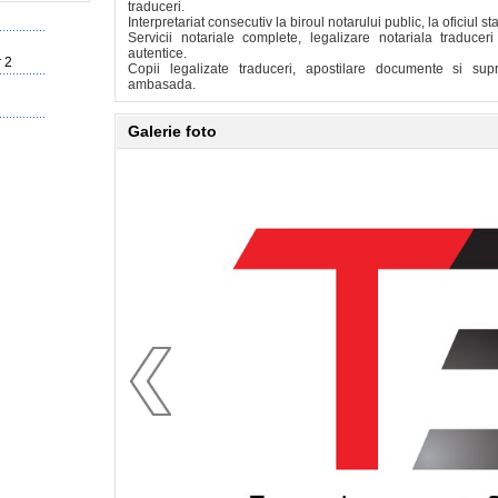
traduceri.
Interpretariat consecutiv la biroul notarului public, la oficiul stari
Servicii notariale complete, legalizare notariala traducer
autentice.
r 2
Copii legalizate traduceri, apostilare documente si sup
ambasada.
Galerie foto