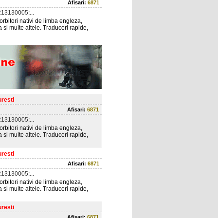
Afisari:
6871
13130005;...
rbitori nativi de limba engleza,
si multe altele. Traduceri rapide,
resti
Afisari:
6871
13130005;...
rbitori nativi de limba engleza,
si multe altele. Traduceri rapide,
resti
Afisari:
6871
13130005;...
rbitori nativi de limba engleza,
si multe altele. Traduceri rapide,
resti
Afisari:
6871