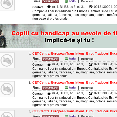
|
Firma
|
Bucuresti
nr. 4, Bl. B3, sc 3, et. 3,...
0213130004; 02
Contact:
Companie lider în traduceri din Europa Centrala si de Est. Vo
germana, italiana, franceza, rusa, maghiara, polona, româna 
riguroase si profesionale.
CET Central European Translations, Birou Traduceri Bucu
2.
|
Firma
|
Bucuresti
nr. 4, Bl. B3, sc 3, et. 3,...
0213130004; 02
Contact:
Companie lider în traduceri din Europa Centrala si de Est. Vo
germana, italiana, franceza, rusa, maghiara, polona, româna 
riguroase si profesionale.
CET Central European Translations, Birou Traduceri Bucu
3.
|
Firma
|
Bucuresti
nr. 4, Bl. B3, sc 3, et. 3,...
0213130004; 02
Contact:
Companie lider în traduceri din Europa Centrala si de Est. Vo
germana, italiana, franceza, rusa, maghiara, polona, româna 
riguroase si profesionale.
CET Central European Translations, Birou Traduceri Bucu
4.
|
Firma
|
Bucuresti