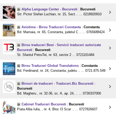
Alpha Language Center - Bucuresti
|
Bucuresti
Str. Pictor Stefan Luchian, nr. 15, Sect .. ... 0218920910
Axiotime - Birou Traduceri Constanta
|
Constanta
Bd. Mamaia, nr. 65, Constanta, judetul C .. ... 0765688424
Birou traduceri Best - Servicii traduceri autorizate
Bucuresti
|
Bucuresti
St. Sfantul PetruTei, nr. 63, sector 2 ... 0721101484
Birou Traduceri Global Translations
|
Constanta
Bd. Ferdinand, nr. 24, Constanta, judetu .. ... 0721.875.549
Birouri de traduceri - Traduceri.Biz Bucuresti
|
Bucuresti
Bd. Magheru , nr. 32-36, sc. A, ap. 24, .. ... 0730337000
Cabinet Traduceri Bucuresti
|
Bucuresti
Piata Alba Iulia, , nr. 4, Bloc I3 Scar .. ... 0727826607