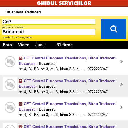
Lituaniana Traduceri
produs / serviciu
strada, localitate, judet
Foto
Video
Judet
31 firme
CET Central European Translations, Birou Traduceri
Bucuresti
|
Bucuresti
nr. 4, Bl. B3, sc 3, et. 3, birou 3.3, s .. ... 0722223047
CET Central European Translations, Birou Traduceri
Bucuresti
|
Bucuresti
nr. 4, Bl. B3, sc 3, et. 3, birou 3.3, s .. ... 0722223047
CET Central European Translations, Birou Traduceri
Bucuresti
|
Bucuresti
nr. 4, Bl. B3, sc 3, et. 3, birou 3.3, s .. ... 0722223047
CET Central European Translations, Birou Traduceri