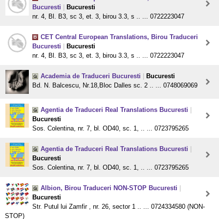
Bucuresti
|
Bucuresti
nr. 4, Bl. B3, sc 3, et. 3, birou 3.3, s .. ... 0722223047
CET Central European Translations, Birou Traduceri
Bucuresti
|
Bucuresti
nr. 4, Bl. B3, sc 3, et. 3, birou 3.3, s .. ... 0722223047
Academia de Traduceri Bucuresti
|
Bucuresti
Bd. N. Balcescu, Nr.18,Bloc Dalles sc. 2 .. ... 0748069069
Agentia de Traduceri Real Translations Bucuresti
|
Bucuresti
Sos. Colentina, nr. 7, bl. OD40, sc. 1, .. ... 0723795265
Agentia de Traduceri Real Translations Bucuresti
|
Bucuresti
Sos. Colentina, nr. 7, bl. OD40, sc. 1, .. ... 0723795265
Albion, Birou Traduceri NON-STOP Bucuresti
|
Bucuresti
Str. Putul lui Zamfir , nr. 26, sector 1 .. ... 0724334580 (NON-
STOP)