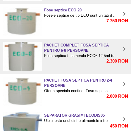
Fose septice ECO 20
Fosele septice de tip ECO sunt unitati d ..
7.750 RON
PACHET COMPLET FOSA SEPTICA
PENTRU 6-8 PERSOANE
Fosa septica tricamerala ECO6 12,5ml tu ..
2.300 RON
PACHET FOSA SEPTICA PENTRU 2-4
PERSOANE
Oferta speciala contine: Fosa septica ..
2.000 RON
SEPARATOR GRASIMI ECODIS05
Uleiul este unul dintre alimentele intre ..
450 RON