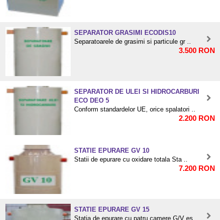
SEPARATOR GRASIMI ECODIS10
Separatoarele de grasimi si particule gr ..
3.500 RON
SEPARATOR DE ULEI SI HIDROCARBURI
ECO DEO 5
Conform standardelor UE, orice spalatori ..
2.200 RON
STATIE EPURARE GV 10
Statii de epurare cu oxidare totala Sta ..
7.200 RON
STATIE EPURARE GV 15
Statia de epurare cu patru camere G/V es ..