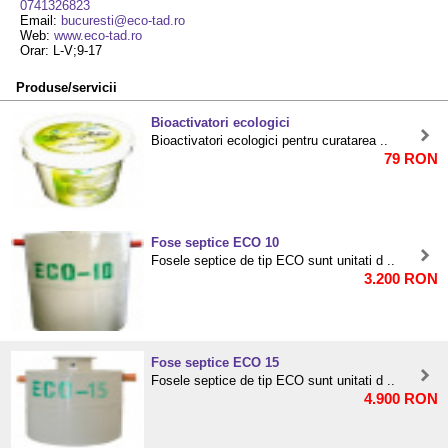
0741326823
Email:
bucuresti@eco-tad.ro
Web:
www.eco-tad.ro
Orar: L-V;9-17
Produse/servicii
Bioactivatori ecologici
Bioactivatori ecologici pentru curatarea ..
79 RON
Fose septice ECO 10
Fosele septice de tip ECO sunt unitati d ..
3.200 RON
Fose septice ECO 15
Fosele septice de tip ECO sunt unitati d ..
4.900 RON