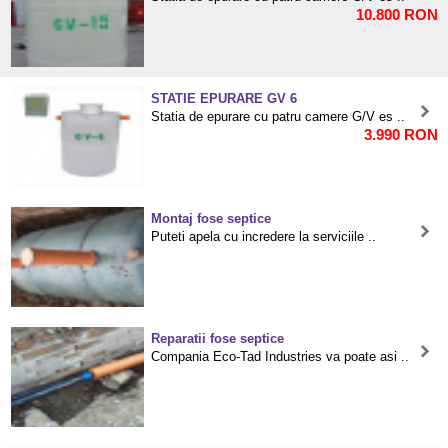
10.800 RON
STATIE EPURARE GV 6
Statia de epurare cu patru camere G/V es ..
3.990 RON
Montaj fose septice
Puteti apela cu incredere la serviciile ..
Reparatii fose septice
Compania Eco-Tad Industries va poate asi ..