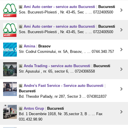
Ami Auto center - service auto Bucuresti
|
Bucuresti
Sos. Bucuresti-Ploiesti , Nr. 43-45, Sec .. ... 0722400500
Ami Auto center - service auto Bucuresti
|
Bucuresti
Sos. Bucuresti-Ploiesti , Nr. 43-45, Sec .. ... 0722400500
Amina
|
Brasov
Str. Codrul Cosminului, nr. 5A, Brasov, .. ... 0744.340.757
Anda Trading - service auto Bucuresti
|
Bucuresti
Str. Apusului , nr. 65, sector 6, ... 0724306558
Andre's Fast Service - Service auto Bucuresti
|
Bucuresti
Bd. Theodor Pallady, nr 287, Sector 3 ... 0743811837
Antos Grup
|
Bucuresti
Bd. 1 Decembrie 1918, Nr. 35,sector 3, B .. ... Fax
031.432.98.90