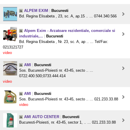
ALPEM EXIM
|
Bucuresti
Bd. Regina Elisabeta , 23, sc. A, ap.15 .. ... 0744.340.566
Alpem Exim - Arzatoare rezidentiale, comerciale si
industriale,...
|
Bucuresti
Bd. Regina Elisabeta , Nr. 23, sc. A, ap .. ... Tel/Fax:
0213121727
video
AMI
|
Bucuresti
Sos. Bucuresti-Ploiesti nr. 43-45, secto .. ...
0722.400.500;0733.444.414
video
AMI
|
Bucuresti
Sos. Bucuresti-Ploiesti nr. 43-45, secto .. ... 021.233.33.88
video
AMI AUTO CENTER
|
Bucuresti
Bucuresti-Ploiesti, nr. 43-45, sector 1, .. ... 021.233.33.88