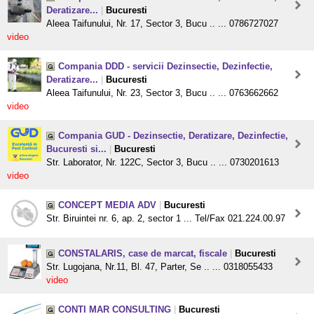
Deratizare...
|
Bucuresti
Aleea Taifunului, Nr. 17, Sector 3, Bucu .. ... 0786727027
video
Compania DDD - servicii Dezinsectie, Dezinfectie,
Deratizare...
|
Bucuresti
Aleea Taifunului, Nr. 23, Sector 3, Bucu .. ... 0763662662
video
Compania GUD - Dezinsectie, Deratizare, Dezinfectie,
Bucuresti si...
|
Bucuresti
Str. Laborator, Nr. 122C, Sector 3, Bucu .. ... 0730201613
video
CONCEPT MEDIA ADV
|
Bucuresti
Str. Biruintei nr. 6, ap. 2, sector 1 ... Tel/Fax 021.224.00.97
CONSTALARIS, case de marcat, fiscale
|
Bucuresti
Str. Lugojana, Nr.11, Bl. 47, Parter, Se .. ... 0318055433
video
CONTI MAR CONSULTING
|
Bucuresti