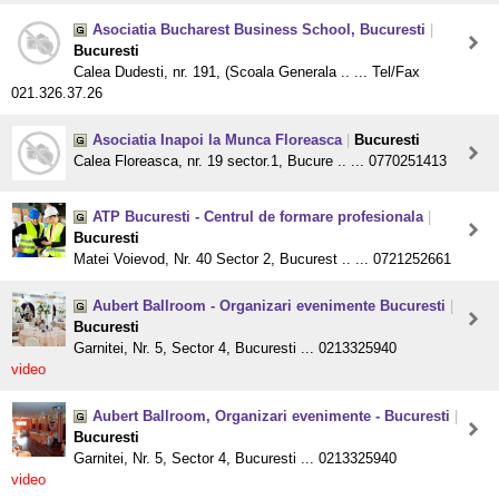
Asociatia Bucharest Business School, Bucuresti
|
Bucuresti
Calea Dudesti, nr. 191, (Scoala Generala .. ... Tel/Fax
021.326.37.26
Asociatia Inapoi la Munca Floreasca
|
Bucuresti
Calea Floreasca, nr. 19 sector.1, Bucure .. ... 0770251413
ATP Bucuresti - Centrul de formare profesionala
|
Bucuresti
Matei Voievod, Nr. 40 Sector 2, Bucurest .. ... 0721252661
Aubert Ballroom - Organizari evenimente Bucuresti
|
Bucuresti
Garnitei, Nr. 5, Sector 4, Bucuresti ... 0213325940
video
Aubert Ballroom, Organizari evenimente - Bucuresti
|
Bucuresti
Garnitei, Nr. 5, Sector 4, Bucuresti ... 0213325940
video