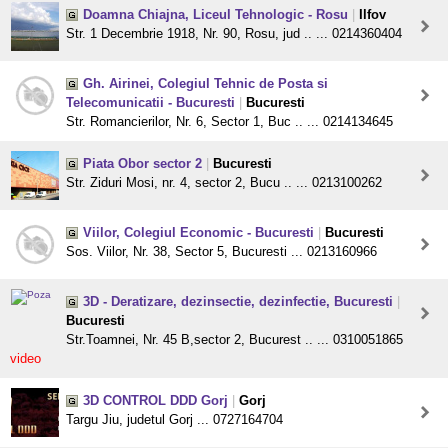
Doamna Chiajna, Liceul Tehnologic - Rosu
|
Ilfov
Str. 1 Decembrie 1918, Nr. 90, Rosu, jud .. ... 0214360404
Gh. Airinei, Colegiul Tehnic de Posta si
Telecomunicatii - Bucuresti
|
Bucuresti
Str. Romancierilor, Nr. 6, Sector 1, Buc .. ... 0214134645
Piata Obor sector 2
|
Bucuresti
Str. Ziduri Mosi, nr. 4, sector 2, Bucu .. ... 0213100262
Viilor, Colegiul Economic - Bucuresti
|
Bucuresti
Sos. Viilor, Nr. 38, Sector 5, Bucuresti ... 0213160966
3D - Deratizare, dezinsectie, dezinfectie, Bucuresti
|
Bucuresti
Str.Toamnei, Nr. 45 B,sector 2, Bucurest .. ... 0310051865
video
3D CONTROL DDD Gorj
|
Gorj
Targu Jiu, judetul Gorj ... 0727164704