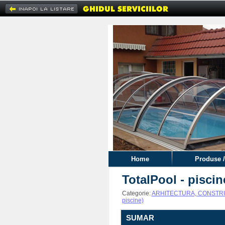
Home
Produse /
TotalPool - pisci
Categorie:
ARHITECTURA, CONSTRUC
piscine)
SUMAR