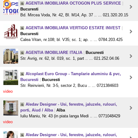
AGENTIA IMOBILIARA OCTOGON PLUS SERVICE
|
Bucuresti
Bd. Mircea Voda, Nr. 42, Bl. M14, Ap. 37 .. ... 021.320.20.15
AGENTIA IMOBILIARA VERTIGO ESTATE INVEST
|
Bucuresti
Calea Vitan, nr.108; bl. V35; sc. 1; ap. .. ... 0784.203.425
AGENTIA IMOBILIARE ITALIA
|
Bucuresti
Str. Avrig, nr. 62, bl. 019, sc. 1, part .. ... 021.252.04.06
Alcoplast Euro Group - Tamplarie aluminiu & pvc,
Bucuresti
|
Bucuresti
Str. Reinvierii, Nr. 3-5, sector 2, Bucu .. ... 0721384603
video
Aledav Designer - Usi, ferestre, jaluzele, rulouri,
porti, Aiud / Alba
|
Alba
Iuliu Maniu, Nr. 43 (in piata langa Medi .. ... 0771048429
video
Aledav Designer - Usi, ferestre, jaluzele, rulouri,