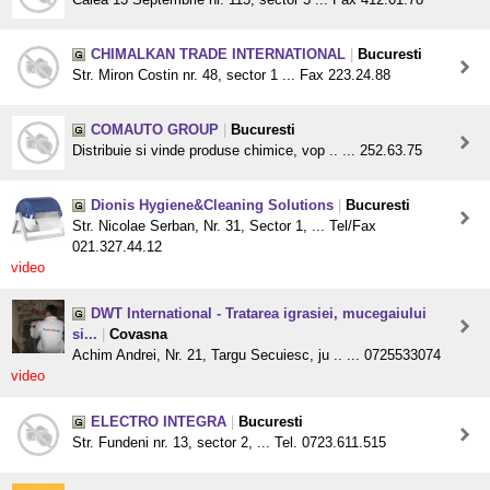
CHIMALKAN TRADE INTERNATIONAL
|
Bucuresti
Str. Miron Costin nr. 48, sector 1 ... Fax 223.24.88
COMAUTO GROUP
|
Bucuresti
Distribuie si vinde produse chimice, vop .. ... 252.63.75
Dionis Hygiene&Cleaning Solutions
|
Bucuresti
Str. Nicolae Serban, Nr. 31, Sector 1, ... Tel/Fax
021.327.44.12
video
DWT International - Tratarea igrasiei, mucegaiului
si...
|
Covasna
Achim Andrei, Nr. 21, Targu Secuiesc, ju .. ... 0725533074
video
ELECTRO INTEGRA
|
Bucuresti
Str. Fundeni nr. 13, sector 2, ... Tel. 0723.611.515