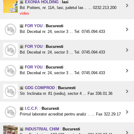
EXONIA HOLDING
|
Iasi
Bd. Poitiers, nr. 11A, Iasi, judetul Ias .. ... 0232.213.200
video
FOR YOU
|
Bucuresti
Bd. Decebal nr. 24, sector 3 ... Tel. 0745.094.433
FOR YOU
|
Bucuresti
Bd. Decebal nr. 24, sector 3 ... Tel. 0745.094.433
FOR YOU
|
Bucuresti
Bd. Decebal nr. 24, sector 3 ... Tel. 0745.094.433
GDG COMPROD
|
Bucuresti
Str. Inclinata nr. 81 (sediu), sector 4 ... Fax 336.01.36
I.C.C.F.
|
Bucuresti
Primul laborator acreditat pentru analiz .. ... Fax 322.29.17
INDUSTRIAL CHIM
|
Bucuresti