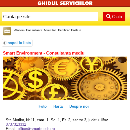
Cauta
Afaceri - Consultanta, Acreditari, Certificari Calitate
inapoi la lista
Smart Environment - Consultanta mediu
Foto
Harta
Despre noi
Str. Motilor, Nr.11, cam. 1, Sc. 1, Et. 2, sector 3, judetul Ilfov
0737313332
Email:
office@smartmediu.ro