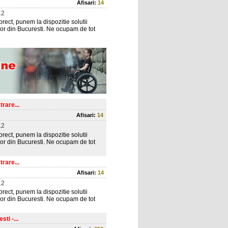
Afisari:
14
12
corect, punem la dispozitie solutii
lor din Bucuresti. Ne ocupam de tot
rare...
Afisari:
14
12
corect, punem la dispozitie solutii
lor din Bucuresti. Ne ocupam de tot
rare...
Afisari:
14
12
corect, punem la dispozitie solutii
lor din Bucuresti. Ne ocupam de tot
ti -...