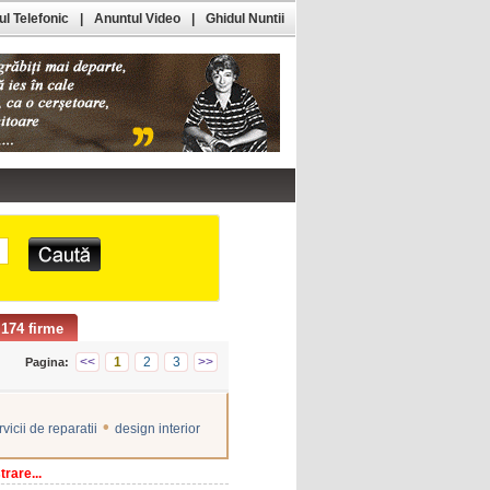
l Telefonic
|
Anuntul Video
|
Ghidul Nuntii
174 firme
<<
1
2
3
>>
Pagina:
•
rvicii de reparatii
design interior
rare...