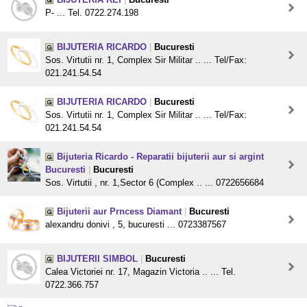
P- ... Tel. 0722.274.198
BIJUTERIA RICARDO
|
Bucuresti
Sos. Virtutii nr. 1, Complex Sir Militar .. ... Tel/Fax:
021.241.54.54
BIJUTERIA RICARDO
|
Bucuresti
Sos. Virtutii nr. 1, Complex Sir Militar .. ... Tel/Fax:
021.241.54.54
Bijuteria Ricardo - Reparatii bijuterii aur si argint
Bucuresti
|
Bucuresti
Sos. Virtutii , nr. 1,Sector 6 (Complex .. ... 0722656684
Bijuterii aur Prncess Diamant
|
Bucuresti
alexandru donivi , 5, bucuresti ... 0723387567
BIJUTERII SIMBOL
|
Bucuresti
Calea Victoriei nr. 17, Magazin Victoria .. ... Tel.
0722.366.757