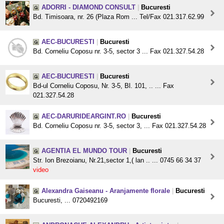
ADORRI - DIAMOND CONSULT
|
Bucuresti
Bd. Timisoara, nr. 26 (Plaza Rom ... Tel/Fax 021.317.62.99
AEC-BUCURESTI
|
Bucuresti
Bd. Corneliu Coposu nr. 3-5, sector 3 ... Fax 021.327.54.28
AEC-BUCURESTI
|
Bucuresti
Bd-ul Corneliu Coposu, Nr. 3-5, Bl. 101, .. ... Fax
021.327.54.28
AEC-DARURIDEARGINT.RO
|
Bucuresti
Bd. Corneliu Coposu nr. 3-5, sector 3, ... Fax 021.327.54.28
AGENTIA EL MUNDO TOUR
|
Bucuresti
Str. Ion Brezoianu, Nr.21,sector 1,( lan .. ... 0745 66 34 37
video
Alexandra Gaiseanu - Aranjamente florale
|
Bucuresti
Bucuresti, ... 0720492169