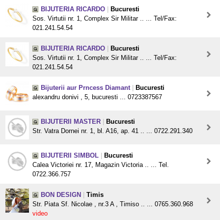
BIJUTERIA RICARDO
|
Bucuresti
Sos. Virtutii nr. 1, Complex Sir Militar .. ... Tel/Fax:
021.241.54.54
BIJUTERIA RICARDO
|
Bucuresti
Sos. Virtutii nr. 1, Complex Sir Militar .. ... Tel/Fax:
021.241.54.54
Bijuterii aur Prncess Diamant
|
Bucuresti
alexandru donivi , 5, bucuresti ... 0723387567
BIJUTERII MASTER
|
Bucuresti
Str. Vatra Dornei nr. 1, bl. A16, ap. 41 .. ... 0722.291.340
BIJUTERII SIMBOL
|
Bucuresti
Calea Victoriei nr. 17, Magazin Victoria .. ... Tel.
0722.366.757
BON DESIGN
|
Timis
Str. Piata Sf. Nicolae , nr.3 A , Timiso .. ... 0765.360.968
video