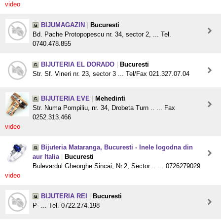
video
BIJUMAGAZIN
|
Bucuresti
Bd. Pache Protopopescu nr. 34, sector 2, ... Tel.
0740.478.855
BIJUTERIA EL DORADO
|
Bucuresti
Str. Sf. Vineri nr. 23, sector 3 ... Tel/Fax 021.327.07.04
BIJUTERIA EVE
|
Mehedinti
Str. Numa Pompiliu, nr. 34, Drobeta Turn .. ... Fax
0252.313.466
video
Bijuteria Mataranga, Bucuresti - Inele logodna din
aur Italia
|
Bucuresti
Bulevardul Gheorghe Sincai, Nr.2, Sector .. ... 0726279029
video
BIJUTERIA REI
|
Bucuresti
P- ... Tel. 0722.274.198