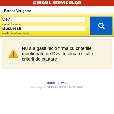
Pernite Verighete
produs / serviciu
strada, localitate, judet
Nu s-a gasit nicio firma cu criteriile
mentionate de Dvs. Incercati si alte
criterii de cautare
MOBIL
|
WEB
Copyright © GHIDUL SERVICIILOR 2026