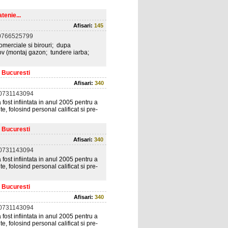
tenie...
Afisari:
145
0766525799
 comerciale si birouri; dupa
Ilfov (montaj gazon; tundere iarba;
, Bucuresti
Afisari:
340
 0731143094
fost infiintata in anul 2005 pentru a
te, folosind personal calificat si pre-
, Bucuresti
Afisari:
340
 0731143094
fost infiintata in anul 2005 pentru a
te, folosind personal calificat si pre-
, Bucuresti
Afisari:
340
 0731143094
fost infiintata in anul 2005 pentru a
te, folosind personal calificat si pre-