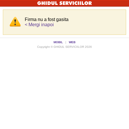
Firma nu a fost gasita
< Mergi inapoi
MOBIL
|
WEB
Copyright © GHIDUL SERVICIILOR 2026