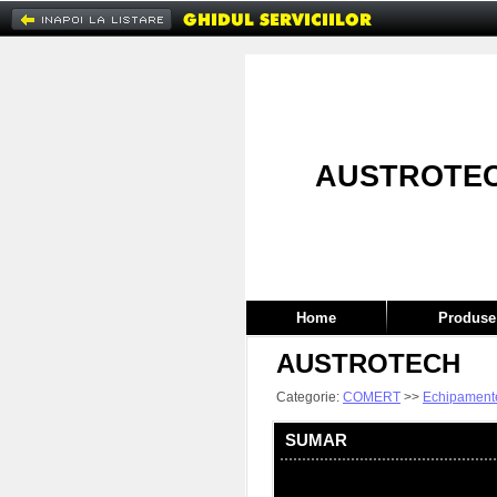
AUSTROTE
Home
Produse 
AUSTROTECH
Categorie:
COMERT
>>
Echipamente 
SUMAR