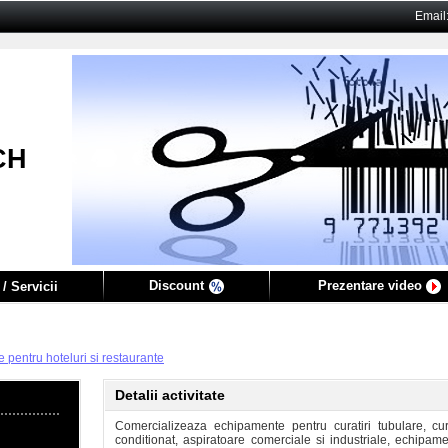
Email
CH
Discount
Prezentare video
/ Servicii
pentru hoteluri si restaurante
Detalii activitate
Comercializeaza echipamente pentru curatiri tubulare, curat
conditionat, aspiratoare comerciale si industriale, echipa