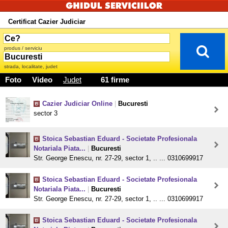
Certificat Cazier Judiciar
produs / serviciu
strada, localitate, judet
Foto
Video
Judet
61 firme
Cazier Judiciar Online
|
Bucuresti
sector 3
Stoica Sebastian Eduard - Societate Profesionala
Notariala Piata...
|
Bucuresti
Str. George Enescu, nr. 27-29, sector 1, .. ... 0310699917
Stoica Sebastian Eduard - Societate Profesionala
Notariala Piata...
|
Bucuresti
Str. George Enescu, nr. 27-29, sector 1, .. ... 0310699917
Stoica Sebastian Eduard - Societate Profesionala