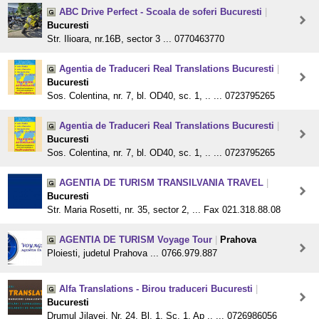
ABC Drive Perfect - Scoala de soferi Bucuresti
|
Bucuresti
Str. Ilioara, nr.16B, sector 3 ... 0770463770
Agentia de Traduceri Real Translations Bucuresti
|
Bucuresti
Sos. Colentina, nr. 7, bl. OD40, sc. 1, .. ... 0723795265
Agentia de Traduceri Real Translations Bucuresti
|
Bucuresti
Sos. Colentina, nr. 7, bl. OD40, sc. 1, .. ... 0723795265
AGENTIA DE TURISM TRANSILVANIA TRAVEL
|
Bucuresti
Str. Maria Rosetti, nr. 35, sector 2, ... Fax 021.318.88.08
AGENTIA DE TURISM Voyage Tour
|
Prahova
Ploiesti, judetul Prahova ... 0766.979.887
Alfa Translations - Birou traduceri Bucuresti
|
Bucuresti
Drumul Jilavei, Nr. 24, Bl. 1, Sc. 1, Ap .. ... 0726986056