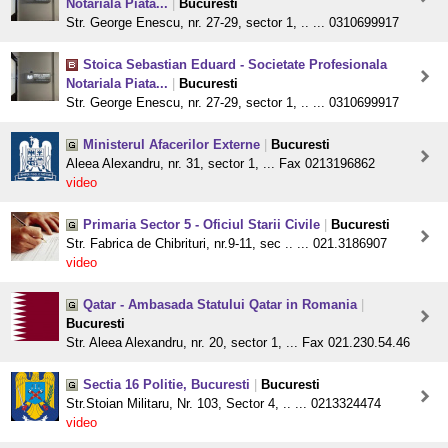
Notariala Piata...
|
Bucuresti
Str. George Enescu, nr. 27-29, sector 1, .. ... 0310699917
Stoica Sebastian Eduard - Societate Profesionala
Notariala Piata...
|
Bucuresti
Str. George Enescu, nr. 27-29, sector 1, .. ... 0310699917
Ministerul Afacerilor Externe
|
Bucuresti
Aleea Alexandru, nr. 31, sector 1, ... Fax 0213196862
video
Primaria Sector 5 - Oficiul Starii Civile
|
Bucuresti
Str. Fabrica de Chibrituri, nr.9-11, sec .. ... 021.3186907
video
Qatar - Ambasada Statului Qatar in Romania
|
Bucuresti
Str. Aleea Alexandru, nr. 20, sector 1, ... Fax 021.230.54.46
Sectia 16 Politie, Bucuresti
|
Bucuresti
Str.Stoian Militaru, Nr. 103, Sector 4, .. ... 0213324474
video