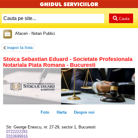
Cauta
Afaceri - Notari Publici
inapoi la lista
Stoica Sebastian Eduard - Societate Profesionala
Notariala Piata Romana - Bucuresti
Foto
Harta
Despre noi
Str. George Enescu, nr. 27-29, sector 1, Bucuresti
0722222281
0310699916