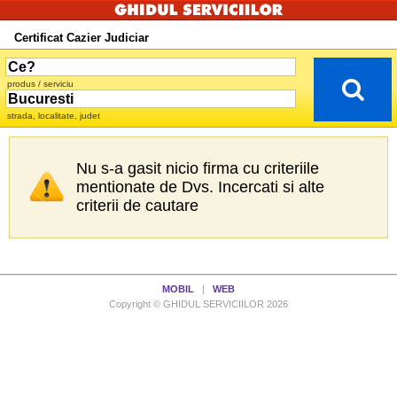
Certificat Cazier Judiciar
produs / serviciu
strada, localitate, judet
Nu s-a gasit nicio firma cu criteriile
mentionate de Dvs. Incercati si alte
criterii de cautare
MOBIL
|
WEB
Copyright © GHIDUL SERVICIILOR 2026