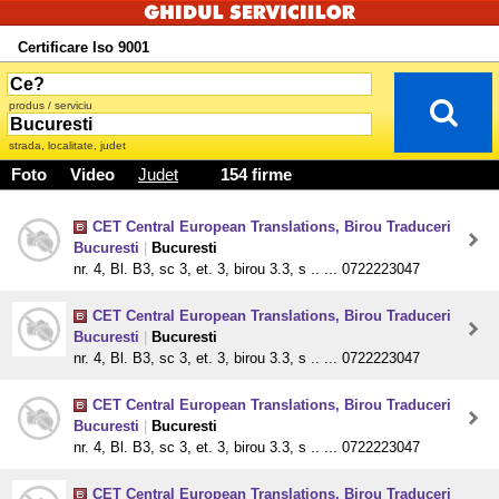
Certificare Iso 9001
produs / serviciu
strada, localitate, judet
Foto
Video
Judet
154 firme
CET Central European Translations, Birou Traduceri
Bucuresti
|
Bucuresti
nr. 4, Bl. B3, sc 3, et. 3, birou 3.3, s .. ... 0722223047
CET Central European Translations, Birou Traduceri
Bucuresti
|
Bucuresti
nr. 4, Bl. B3, sc 3, et. 3, birou 3.3, s .. ... 0722223047
CET Central European Translations, Birou Traduceri
Bucuresti
|
Bucuresti
nr. 4, Bl. B3, sc 3, et. 3, birou 3.3, s .. ... 0722223047
CET Central European Translations, Birou Traduceri