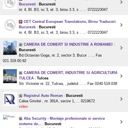
Bucuresti
|
Bucuresti
nr. 4, Bl. B3, sc 3, et. 3, birou 3.3, s .. ... 0722223047
CET Central European Translations, Birou Traduceri
Bucuresti
|
Bucuresti
nr. 4, Bl. B3, sc 3, et. 3, birou 3.3, s .. ... 0722223047
CAMERA DE COMERT SI INDUSTRIE A ROMANIEI
|
Bucuresti
Bd.Octavian Goga, nr. 2, sector 3, Bucur .. ... Fax
021.319.00.92
CAMERA DE COMERT, INDUSTRIE SI AGRICULTURA
TULCEA
|
Tulcea
Str. Victoriei nr. 22, Tulcea, , judetul .. ... Fax 0240.519.038
Registrul Auto Roman
|
Bucuresti
Calea Grivitei , nr. 391A, sector 1, ... 0219672
video
Aba Security - Montaje profesionale si service
sisteme de...
|
Bucuresti