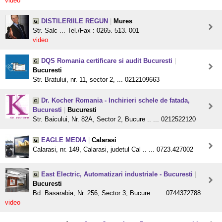
video
DISTILERIILE REGUN
|
Mures
Str. Salc ... Tel./Fax : 0265. 513. 001
video
DQS Romania certificare si audit Bucuresti
|
Bucuresti
Str. Bratului, nr. 11, sector 2, ... 0212109663
Dr. Kocher Romania - Inchirieri schele de fatada,
Bucuresti
|
Bucuresti
Str. Baicului, Nr. 82A, Sector 2, Bucure .. ... 0212522120
EAGLE MEDIA
|
Calarasi
Calarasi, nr. 149, Calarasi, judetul Cal .. ... 0723.427002
East Electric, Automatizari industriale - Bucuresti
|
Bucuresti
Bd. Basarabia, Nr. 256, Sector 3, Bucure .. ... 0744372788
video