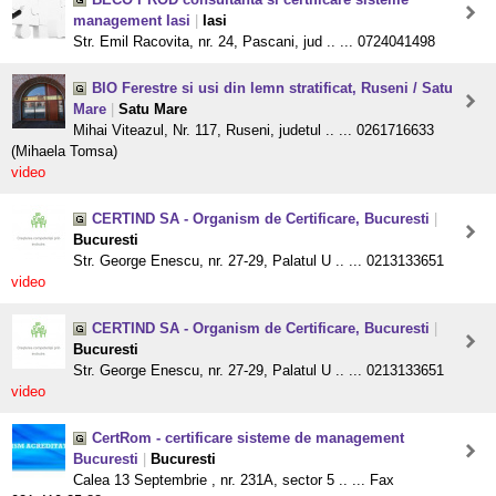
management Iasi
|
Iasi
Str. Emil Racovita, nr. 24, Pascani, jud .. ... 0724041498
BIO Ferestre si usi din lemn stratificat, Ruseni / Satu
Mare
|
Satu Mare
Mihai Viteazul, Nr. 117, Ruseni, judetul .. ... 0261716633
(Mihaela Tomsa)
video
CERTIND SA - Organism de Certificare, Bucuresti
|
Bucuresti
Str. George Enescu, nr. 27-29, Palatul U .. ... 0213133651
video
CERTIND SA - Organism de Certificare, Bucuresti
|
Bucuresti
Str. George Enescu, nr. 27-29, Palatul U .. ... 0213133651
video
CertRom - certificare sisteme de management
Bucuresti
|
Bucuresti
Calea 13 Septembrie , nr. 231A, sector 5 .. ... Fax