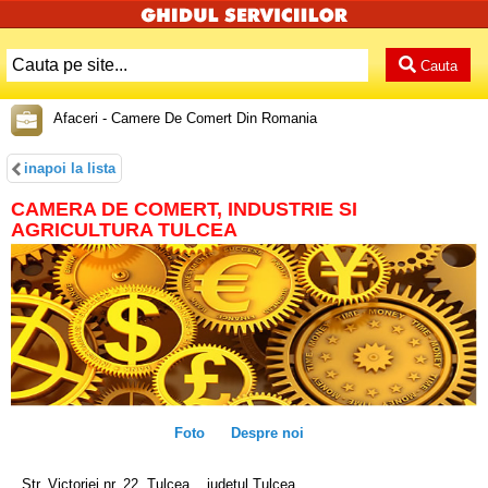
Cauta
Afaceri - Camere De Comert Din Romania
inapoi la lista
CAMERA DE COMERT, INDUSTRIE SI
AGRICULTURA TULCEA
Foto
Despre noi
Str. Victoriei nr. 22, Tulcea, , judetul Tulcea