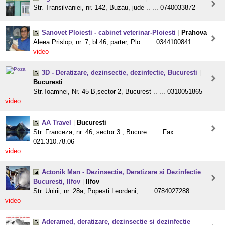
Str. Transilvaniei, nr. 142, Buzau, jude .. ... 0740033872
Sanovet Ploiesti - cabinet veterinar-Ploiesti
|
Prahova
Aleea Prislop, nr. 7, bl 46, parter, Plo .. ... 0344100841
video
3D - Deratizare, dezinsectie, dezinfectie, Bucuresti
|
Bucuresti
Str.Toamnei, Nr. 45 B,sector 2, Bucurest .. ... 0310051865
video
AA Travel
|
Bucuresti
Str. Franceza, nr. 46, sector 3 , Bucure .. ... Fax:
021.310.78.06
video
Actonik Man - Dezinsectie, Deratizare si Dezinfectie
Bucuresti, Ilfov
|
Ilfov
Str. Unirii, nr. 28a, Popesti Leordeni, .. ... 0784027288
video
Aderamed, deratizare, dezinsectie si dezinfectie