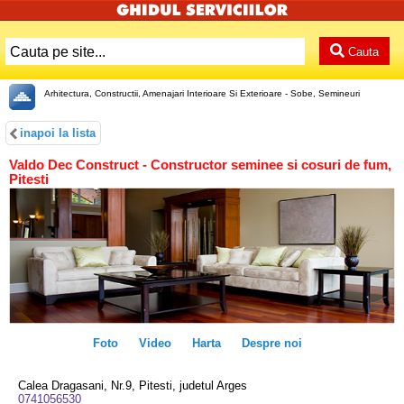
Cauta
Arhitectura, Constructii, Amenajari Interioare Si Exterioare - Sobe, Semineuri
inapoi la lista
Valdo Dec Construct - Constructor seminee si cosuri de fum,
Pitesti
Foto
Video
Harta
Despre noi
Calea Dragasani, Nr.9, Pitesti, judetul Arges
0741056530