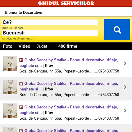
Elemente Decorative
produs / serviciu
strada, localitate, judet
Foto
Video
Judet
400 firme
GlobalDecor by Statika - Panouri decorative, riflaje,
baghete si...
|
Ilfov
Sos. de Centura, nr. 55a, Popesti-Leorde .. ... 0754307758
GlobalDecor by Statika - Panouri decorative, riflaje,
baghete si...
|
Ilfov
Sos. de Centura, nr. 55a, Popesti-Leorde .. ... 0754307758
GlobalDecor by Statika - Panouri decorative, riflaje,
baghete si...
|
Ilfov
Sos. de Centura, nr. 55a, Popesti-Leorde .. ... 0754307758
GlobalDecor by Statika - Panouri decorative, riflaje,