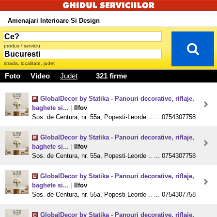
Amenajari Interioare Si Design
produs / serviciu
strada, localitate, judet
Foto
Video
Judet
321 firme
GlobalDecor by Statika - Panouri decorative, riflaje,
baghete si...
|
Ilfov
Sos. de Centura, nr. 55a, Popesti-Leorde .. ... 0754307758
GlobalDecor by Statika - Panouri decorative, riflaje,
baghete si...
|
Ilfov
Sos. de Centura, nr. 55a, Popesti-Leorde .. ... 0754307758
GlobalDecor by Statika - Panouri decorative, riflaje,
baghete si...
|
Ilfov
Sos. de Centura, nr. 55a, Popesti-Leorde .. ... 0754307758
GlobalDecor by Statika - Panouri decorative, riflaje,