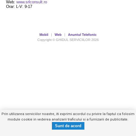
Web:
www.srlconsult.ro
Orar: L-V: 9-17
Mobil
|
Web
|
Anuntul Telefonic
Copyright © GHIDUL SERVICIILOR 2026
Prin utilizarea serviciilor noastre, iti exprimi acordul cu privire la faptul ca folosim
module cookie in vederea analizarii traficului si a furnizarii de publicitate.
0729961XXX
Trimite mesaj privat
- vezi telefon -