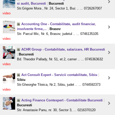
si audit, Bucuresti
|
Bucuresti
Str.Grigore Mora , Nr. 24, Sector 1, Buc .. ... 0726267007
video
Accounting One - Contabilitate, audit financiar,
insolvente firme,...
|
Brasov
Str. Parcul Mic, Nr. 6, Brasov, judetul .. ... 0746135105
video
ACHR Group - Contabilitate, salarizare, HR Bucuresti
|
Bucuresti
Bd. Theodor Pallady, Nr. 51, et.2, camer .. ... 0745363632
video
Act Consult Expert - Servicii contabilitate, Sibiu
|
Sibiu
Str.Gheorghe Titeica, Nr.2, Sibiu, judet .. ... 0744592373
video
Acting Finance Contexpert - Contabilitate Bucuresti
|
Bucuresti
Str. Anastasie Panu, nr. 30, Sector 3, ... 0216370120