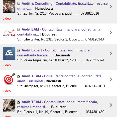
Audit & Consulting - Contabilitate, fiscalitate, resurse
umane,...
|
Hunedoara
Str. Zorilor, Nr. 2/16, Petrosani, judet .. ... 0738826616
video
Audit EAM - Contabilitate financiara, consultanta
contabila si...
|
Bucuresti
Str. Gherghitei, Nr. 23D, Sector 2, Bucu .. ... 0740128348
Audit Expert - Contabilitate, audit financiar,
consultanta fiscala,...
|
Bucuresti
Str. Valea Argesului, Nr 20 Bl A22, Sc E .. ... 0723216824
video
Audit TEAM - Consultanta contabila, contabilitate,
audit, Bucuresti
|
Bucuresti
Str.Gherghitei, nr.23D, sector 2, Bucure .. ... 0740.1AUDIT
video
Audit TEAM - Contabilitate, consultanta fiscala,
resurse umane si...
|
Bucuresti
Bd. Ficusului, Nr. 19, Sector 1, Bucures .. ... 0314381480
video