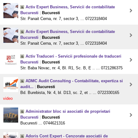
Activ Expert Business, Servicii de contabilitate
Bucuresti
|
Bucuresti
Str. Panait Cerna, nr. 7, sector 3, ... 0722318404
Activ Expert Business, Servicii de contabilitate
Bucuresti
|
Bucuresti
Str. Panait Cerna, nr. 7, sector 3, ... 0722318404
Activ Traduceri - Servicii profesionale de traduceri
Bucuresti
|
Bucuresti
Str. Baba Novac, nr. 4, Bl. R1, Sc. B, E .. ... 0721286375
ADMC Audit Consulting - Contabilitate, expertiza si
audit...
|
Bucuresti
Bd. Burebista, Nr. 4, bl. D13, sc. 2, et .. ... 0722330165
video
Administrator bloc si asociatii de proprietari
Bucuresti
|
Bucuresti
Bucuresti ... 0744621316
Adoris Cont Expert - Cenzorate asociatii de