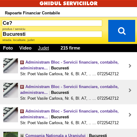
Rapoarte Financiar Contabile
produs / serviciu
strada, localitate, judet
Foto
Video
Judet
215 firme
Administram Bloc - Servicii financiare, contabile,
administrare...
|
Bucuresti
Str. Poet Vasile Carlova, Nr. 6, Bl. A7, .. ... 0722542712
Administram Bloc - Servicii financiare, contabile,
administrare...
|
Bucuresti
Str. Poet Vasile Carlova, Nr. 6, Bl. A7, .. ... 0722542712
Administram Bloc - Servicii financiare, contabile,
administrare...
|
Bucuresti
Str. Poet Vasile Carlova, Nr. 6, Bl. A7, .. ... 0722542712
Compania Nationala a Uraniului
|
Bucuresti