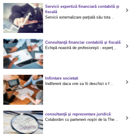
Servicii expertiză financiară contabilă şi
fiscală
Servicii externalizare parţială său tota ..
Consultanţă financiar contabilă şi fiscală
Echipă noastră de profesionişti - experţ ..
Infiintare societati
Indiferent daca vrei sa îti deschizi o f ..
consultanţă şi reprezentare juridică
Colaborăm cu partenerii noştri de la The ..