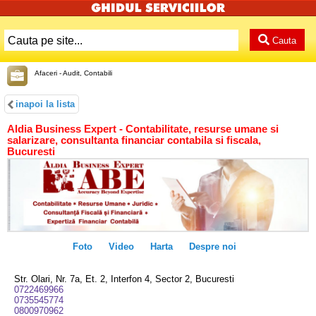
Cauta
Afaceri - Audit, Contabili
inapoi la lista
Aldia Business Expert - Contabilitate, resurse umane si
salarizare, consultanta financiar contabila si fiscala,
Bucuresti
Foto
Video
Harta
Despre noi
Str. Olari, Nr. 7a, Et. 2, Interfon 4, Sector 2, Bucuresti
0722469966
0735545774
0800970962