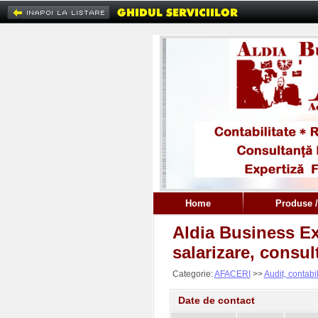
Home
Produse /
Aldia Business Ex
salarizare, consul
Categorie:
AFACERI
>>
Audit, contabil
Date de contact