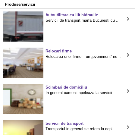
Produse/servicii
Autoutilitare cu lift hidraulic
Servicii de transport marfa Bucuresti cu ..
Relocari firme
Relocarea unei firme – un „eveniment” ne ..
Scimbari de domiciliu
In general oamenii apeleaza la servicii ..
Servicii de transport
Transportul in general se refera la depl ..