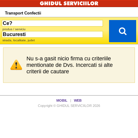
Transport Confectii
produs / serviciu
strada, localitate, judet
Nu s-a gasit nicio firma cu criteriile
mentionate de Dvs. Incercati si alte
criterii de cautare
MOBIL
|
WEB
Copyright © GHIDUL SERVICIILOR 2026