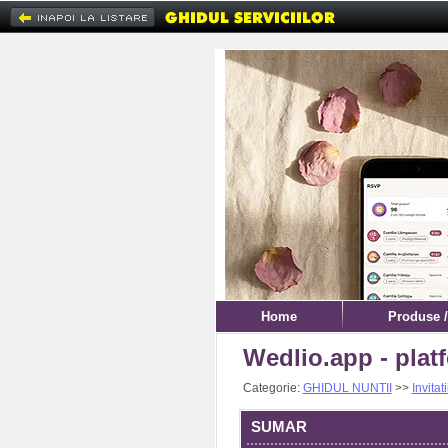
Home
Produse /
Wedlio.app - platf
Categorie:
GHIDUL NUNTII
>>
Invitat
SUMAR