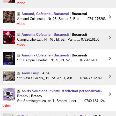
video
Armand, Cofetarie - Bucuresti
|
Bucuresti
Armand Calinescu , Nr. 25, Sector 2, Buc .. ... 0741276263
video
Armonia Cofetarie - Bucuresti
|
Bucuresti
Campia Libertatii, Nr. 46 , bl. 52 , Par .. ... 0722616180
video
Armonia Cofetarie - Bucuresti
|
Bucuresti
Str. Campia Libertatii, Nr. 46, bl. 52 , .. ... 0722616180
Arom Grup
|
Alba
Str. Vasile Goldis,, Bl. 7A, Ap. 1, Alb .. ... 0744.77.12.89;
Asiris Solutions invitatii si felicitari personalizate-
Brasov
|
Brasov
Str. Sarmisegetuza, nr. 1, Brasov, judet .. ... 0740.184.124
video