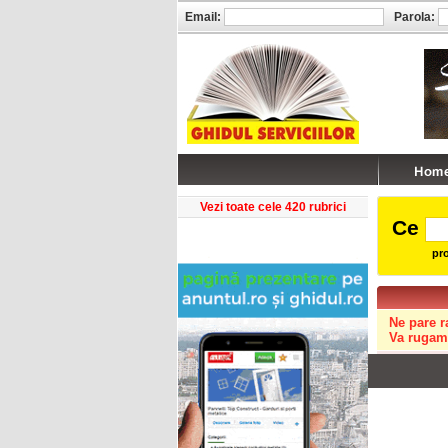
Email:
Parola:
Vezi toate cele 420 rubrici
Ce
pro
Ne pare r
Va rugam 
Copyright © GHIDUL 2026
Toate drepturile rezervate