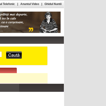
l Telefonic
|
Anuntul Video
|
Ghidul Nuntii
...