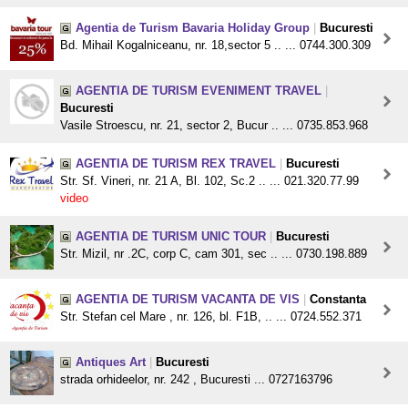
Agentia de Turism Bavaria Holiday Group
|
Bucuresti
Bd. Mihail Kogalniceanu, nr. 18,sector 5 .. ... 0744.300.309
AGENTIA DE TURISM EVENIMENT TRAVEL
|
Bucuresti
Vasile Stroescu, nr. 21, sector 2, Bucur .. ... 0735.853.968
AGENTIA DE TURISM REX TRAVEL
|
Bucuresti
Str. Sf. Vineri, nr. 21 A, Bl. 102, Sc.2 .. ... 021.320.77.99
video
AGENTIA DE TURISM UNIC TOUR
|
Bucuresti
Str. Mizil, nr .2C, corp C, cam 301, sec .. ... 0730.198.889
AGENTIA DE TURISM VACANTA DE VIS
|
Constanta
Str. Stefan cel Mare , nr. 126, bl. F1B, .. ... 0724.552.371
Antiques Art
|
Bucuresti
strada orhideelor, nr. 242 , Bucuresti ... 0727163796