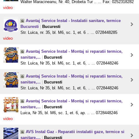
Walter Maracineanu, Nr. 40, Drobeta Tur .. ... Fax: 0252318282
video
Avantaj Service Instal - Instalatii sanitare, termice
Bucuresti
|
Bucuresti
Str. Luica, nr. 35, bl. M6, sc. 1, et. 6 .. ... 0728448285
video
Avantaj Service Instal - Montaj si reparatii termice,
sanitare,...
|
Bucuresti
Str. Luica, Nr 35, bl. M6, sc. 1, et. 6, .. ... 0728448246
Avantaj Service Instal - Montaj si reparatii termice,
sanitare,...
|
Bucuresti
Str. Luica, Nr 35, bl. M6, sc. 1, et. 6, .. ... 0728448246
Avantaj Service Instal - Montaj si reparatii termice,
sanitare,...
|
Bucuresti
Luica, Nr 35, bl. M6, sc. 1, et. 6, ap. .. ... 0728448246
video
AVS Instal Gaz - Reparatii instalatii gaze, termice si
sanitare,...
|
Bucuresti