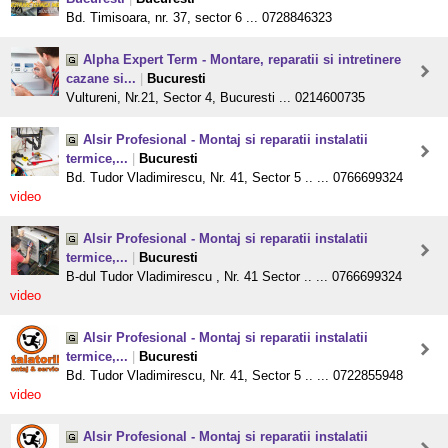
Bd. Timisoara, nr. 37, sector 6 ... 0728846323
Alpha Expert Term - Montare, reparatii si intretinere
cazane si...
|
Bucuresti
Vultureni, Nr.21, Sector 4, Bucuresti ... 0214600735
Alsir Profesional - Montaj si reparatii instalatii
termice,...
|
Bucuresti
Bd. Tudor Vladimirescu, Nr. 41, Sector 5 .. ... 0766699324
video
Alsir Profesional - Montaj si reparatii instalatii
termice,...
|
Bucuresti
B-dul Tudor Vladimirescu , Nr. 41 Sector .. ... 0766699324
video
Alsir Profesional - Montaj si reparatii instalatii
termice,...
|
Bucuresti
Bd. Tudor Vladimirescu, Nr. 41, Sector 5 .. ... 0722855948
video
Alsir Profesional - Montaj si reparatii instalatii