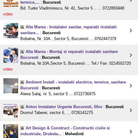
termice,...
|
Bucuresti
Bd. Tudor Vladimirescu, Nr. 41, Sector 5 .. ... 0722855948
video
Alta Marea - Instalator sanitar, reparatii instalatii
sanitare...
|
Bucuresti
Bobalna, Nr. 10A , Sector 5, Bucuresti ... 0762447379
Alta Marea - Montaj si reparatii instalatii sanitare
Bucuresti
|
Bucuresti
Bobalna, Nr.10A,Sector 5, Bucuresti ... Tel./ Fax: 0214502720
video
Ambient Install - instalatii electrice, termice, sanitare
Bucuresti
|
Bucuresti
Aleea Salaj, nr. 5, sector 5 ... 0722736975
Anton Instalator Urgente Bucuresti, Ilfov
|
Bucuresti
Drumul Taberei, sector 6, ... 0726141275
Art Design & Construct - Constructii civile si
industriale, Drobeta...
|
Mehedinti