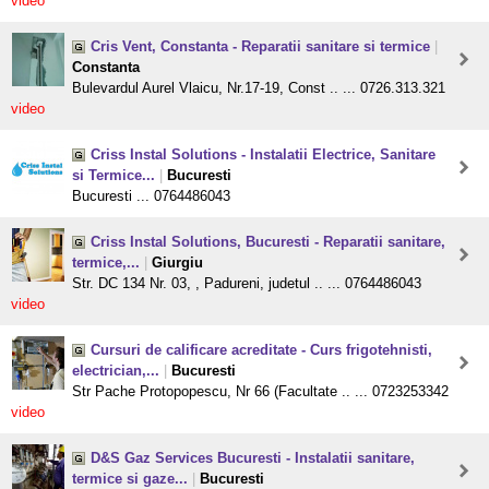
video
Cris Vent, Constanta - Reparatii sanitare si termice
|
Constanta
Bulevardul Aurel Vlaicu, Nr.17-19, Const .. ... 0726.313.321
video
Criss Instal Solutions - Instalatii Electrice, Sanitare
si Termice...
|
Bucuresti
Bucuresti ... 0764486043
Criss Instal Solutions, Bucuresti - Reparatii sanitare,
termice,...
|
Giurgiu
Str. DC 134 Nr. 03, , Padureni, judetul .. ... 0764486043
video
Cursuri de calificare acreditate - Curs frigotehnisti,
electrician,...
|
Bucuresti
Str Pache Protopopescu, Nr 66 (Facultate .. ... 0723253342
video
D&S Gaz Services Bucuresti - Instalatii sanitare,
termice si gaze...
|
Bucuresti