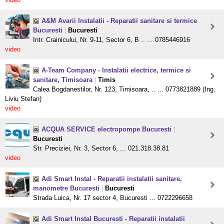
A&M Avarii Instalatii - Reparatii sanitare si termice
Bucuresti
|
Bucuresti
Intr. Crainicului, Nr. 9-11, Sector 6, B .. ... 0785446916
video
A-Team Company - Instalatii electrice, termice si
sanitare, Timisoara
|
Timis
Calea Bogdanestilor, Nr. 123, Timisoara, .. ... 0773821889 (Ing.
Liviu Stefan)
video
ACQUA SERVICE electropompe Bucuresti
|
Bucuresti
Str. Preciziei, Nr. 3, Sector 6, ... 021.318.38.81
video
Adi Smart Instal - Reparatii instalatii sanitare,
manometre Bucuresti
|
Bucuresti
Strada Luica, Nr. 17 sector 4, Bucuresti ... 0722296658
Adi Smart Instal Bucuresti - Reparatii instalatii