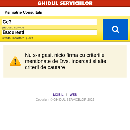
Psihiatrie Consultatii
produs / serviciu
strada, localitate, judet
Nu s-a gasit nicio firma cu criteriile
mentionate de Dvs. Incercati si alte
criterii de cautare
MOBIL
|
WEB
Copyright © GHIDUL SERVICIILOR 2026