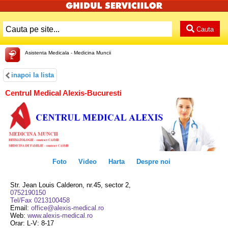
Cauta
Asistenta Medicala - Medicina Muncii
inapoi la lista
Centrul Medical Alexis-Bucuresti
Foto
Video
Harta
Despre noi
Str. Jean Louis Calderon, nr.45, sector 2,
0752190150
Tel/Fax 0213100458
Email:
office@alexis-medical.ro
Web:
www.alexis-medical.ro
Orar: L-V: 8-17