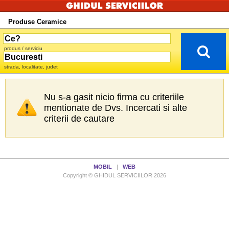
Produse Ceramice
produs / serviciu
strada, localitate, judet
Nu s-a gasit nicio firma cu criteriile
mentionate de Dvs. Incercati si alte
criterii de cautare
MOBIL
|
WEB
Copyright © GHIDUL SERVICIILOR 2026