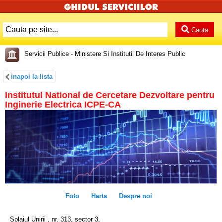
Cauta
Servicii Publice - Ministere Si Institutii De Interes Public
inapoi la lista
Institutul National de Cercetare Dezvoltare pentru
Inginerie Electrica ICPE-CA
Foto
Harta
Despre noi
Splaiul Unirii , nr. 313, sector 3,