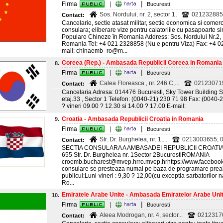
|
Firma
|
Bucuresti
Sos. Nordului, nr. 2, sector 1,
021232885
Contact:
Cancelarie, sectie atasat militar, sectie economica si comerci
consulara; eliberare vize pentru calatoriile cu pasapoarte
Populare Chineze în Romania Address: Sos. Nordului Nr.2, 
Romania Tel: +4 021 2328858 (Nu e pentru Viza) Fax: +4 
mail: chinaemb_ro@m...
Coreea (Rep.) - Ambasada Republicii Coreea in Romania
8.
|
Firma
|
Bucuresti
Calea Floreasca , nr. 246 C,...
02123071
Contact:
Cancelaria Adresa: 014476 Bucuresti, Sky Tower Building S.
etaj.33 , Sector 1 Telefon: (0040-21) 230 71 98 Fax: (0040-
? vineri 09.00 ? 12.30 si 14.00 ? 17.00 E-mail:
Croatia - Ambasada Republicii Croatia in Romania
9.
|
Firma
|
Bucuresti
Str. Dr. Burghelea, nr. 1,...
0213003655; 
Contact:
SECTIA CONSULARA A AMBASADEI REPUBLICII CROATIA L
655 Str. Dr. Burghelea nr. 1Sector 2BucurestiROMANIA
croemb.bucharest@mvep.hrro.mvep.hrhttps://www.facebook
consulare se presteaza numai pe baza de programare preal
publicul:Luni-vineri : 9,30 ? 12,00(cu exceptia sarbatorilor 
Ro...
Emiratele Arabe Unite - Ambasada Emiratelor Arabe Uni
10.
|
Firma
|
Bucuresti
Aleea Modrogan, nr. 4, sector...
0212317
Contact: