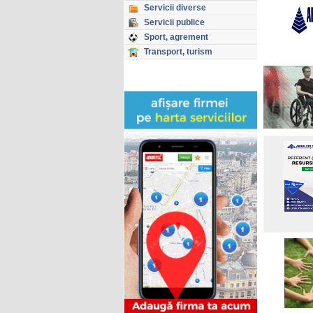
Servicii diverse
Servicii publice
Sport, agrement
Transport, turism