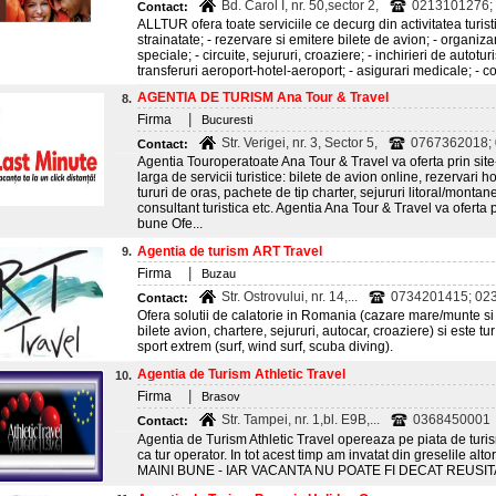
Bd. Carol I, nr. 50,sector 2,
0213101276;
Contact:
ALLTUR ofera toate serviciile ce decurg din activitatea turistic
strainatate; - rezervare si emitere bilete de avion; - organiz
speciale; - circuite, sejururi, croaziere; - inchirieri de autot
transferuri aeroport-hotel-aeroport; - asigurari medicale; - c
AGENTIA DE TURISM Ana Tour & Travel
8.
|
Firma
Bucuresti
Str. Verigei, nr. 3, Sector 5,
0767362018;
Contact:
Agentia Touroperatoate Ana Tour & Travel va oferta prin si
larga de servicii turistice: bilete de avion online, rezervari ho
tururi de oras, pachete de tip charter, sejururi litoral/montane
consultant turistica etc. Agentia Ana Tour & Travel va oferta 
bune Ofe...
Agentia de turism ART Travel
9.
|
Firma
Buzau
Str. Ostrovului, nr. 14,...
0734201415; 02
Contact:
Ofera solutii de calatorie in Romania (cazare mare/munte si tr
bilete avion, chartere, sejururi, autocar, croaziere) si este t
sport extrem (surf, wind surf, scuba diving).
Agentia de Turism Athletic Travel
10.
|
Firma
Brasov
Str. Tampei, nr. 1,bl. E9B,...
0368450001
Contact:
Agentia de Turism Athletic Travel opereaza pe piata de tur
ca tur operator. In tot acest timp am invatat din greselile
MAINI BUNE - IAR VACANTA NU POATE FI DECAT REUSITA