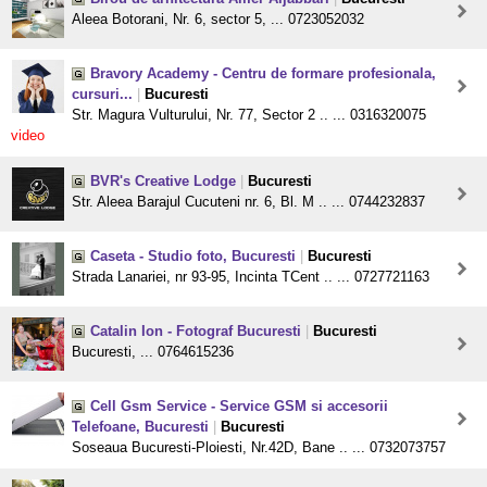
Aleea Botorani, Nr. 6, sector 5, ... 0723052032
Bravory Academy - Centru de formare profesionala,
cursuri...
|
Bucuresti
Str. Magura Vulturului, Nr. 77, Sector 2 .. ... 0316320075
video
BVR's Creative Lodge
|
Bucuresti
Str. Aleea Barajul Cucuteni nr. 6, Bl. M .. ... 0744232837
Caseta - Studio foto, Bucuresti
|
Bucuresti
Strada Lanariei, nr 93-95, Incinta TCent .. ... 0727721163
Catalin Ion - Fotograf Bucuresti
|
Bucuresti
Bucuresti, ... 0764615236
Cell Gsm Service - Service GSM si accesorii
Telefoane, Bucuresti
|
Bucuresti
Soseaua Bucuresti-Ploiesti, Nr.42D, Bane .. ... 0732073757