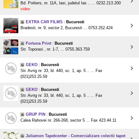
Bd. Poitiers, nr. 11A, Iasi, judetul Ias .. ... 0232.213.200
video
EXTRA CAR FILMS
|
Bucuresti
Bradesti, nr. 9, sector 2, Bucuresti ... 0753.252.424
Fortuna Print
|
Bucuresti
Str. Toporasi , nr. 1-7, ... 0755.363.759
GEKO
|
Bucuresti
Str. Avrig nr. 33, bl. 440, sc. 1, ap. 5 .. ... Fax
(021)253.25.59
GEKO
|
Bucuresti
Str. Avrig nr. 33, bl. 440, sc. 1, ap. 5 .. ... Fax
(021)253.25.59
GRUP PIN
|
Bucuresti
Calea Rahovei nr. 266-268, sector 5 ... Fax 423.44.11
Juliamon Tapetcenter - Comercializare colectii tapet