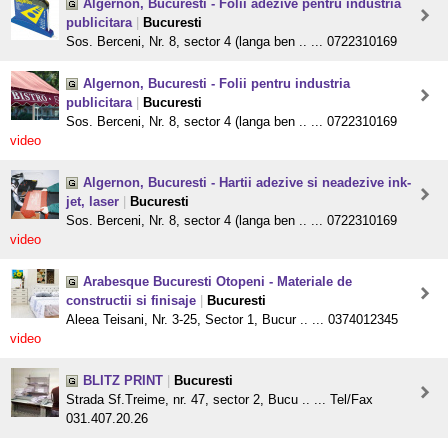
Algernon, Bucuresti - Folii adezive pentru industria
publicitara
|
Bucuresti
Sos. Berceni, Nr. 8, sector 4 (langa ben .. ... 0722310169
Algernon, Bucuresti - Folii pentru industria
publicitara
|
Bucuresti
Sos. Berceni, Nr. 8, sector 4 (langa ben .. ... 0722310169
video
Algernon, Bucuresti - Hartii adezive si neadezive ink-
jet, laser
|
Bucuresti
Sos. Berceni, Nr. 8, sector 4 (langa ben .. ... 0722310169
video
Arabesque Bucuresti Otopeni - Materiale de
constructii si finisaje
|
Bucuresti
Aleea Teisani, Nr. 3-25, Sector 1, Bucur .. ... 0374012345
video
BLITZ PRINT
|
Bucuresti
Strada Sf.Treime, nr. 47, sector 2, Bucu .. ... Tel/Fax
031.407.20.26