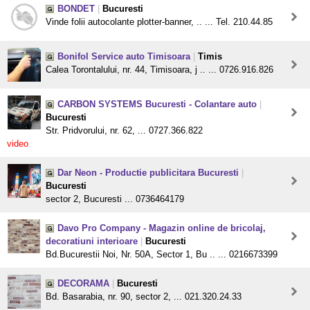
BONDET
|
Bucuresti
Vinde folii autocolante plotter-banner, .. ... Tel. 210.44.85
Bonifol Service auto Timisoara
|
Timis
Calea Torontalului, nr. 44, Timisoara, j .. ... 0726.916.826
CARBON SYSTEMS Bucuresti - Colantare auto
|
Bucuresti
Str. Pridvorului, nr. 62, ... 0727.366.822
video
Dar Neon - Productie publicitara Bucuresti
|
Bucuresti
sector 2, Bucuresti ... 0736464179
Davo Pro Company - Magazin online de bricolaj,
decoratiuni interioare
|
Bucuresti
Bd.Bucurestii Noi, Nr. 50A, Sector 1, Bu .. ... 0216673399
DECORAMA
|
Bucuresti
Bd. Basarabia, nr. 90, sector 2, ... 021.320.24.33