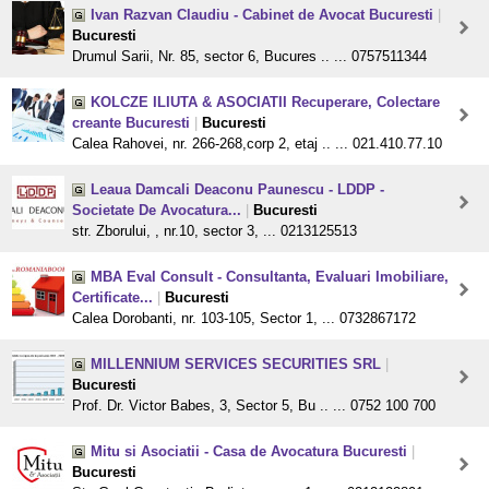
Ivan Razvan Claudiu - Cabinet de Avocat Bucuresti
|
Bucuresti
Drumul Sarii, Nr. 85, sector 6, Bucures .. ... 0757511344
KOLCZE ILIUTA & ASOCIATII Recuperare, Colectare
creante Bucuresti
|
Bucuresti
Calea Rahovei, nr. 266-268,corp 2, etaj .. ... 021.410.77.10
Leaua Damcali Deaconu Paunescu - LDDP -
Societate De Avocatura...
|
Bucuresti
str. Zborului, , nr.10, sector 3, ... 0213125513
MBA Eval Consult - Consultanta, Evaluari Imobiliare,
Certificate...
|
Bucuresti
Calea Dorobanti, nr. 103-105, Sector 1, ... 0732867172
MILLENNIUM SERVICES SECURITIES SRL
|
Bucuresti
Prof. Dr. Victor Babes, 3, Sector 5, Bu .. ... 0752 100 700
Mitu si Asociatii - Casa de Avocatura Bucuresti
|
Bucuresti