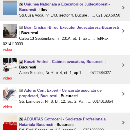
Uniunea Nationala a Executorilor Judecatoresti-
Bucuresti
|
Ilfov
Str.Cuza Voda, nr. 143, sector 4, Bucure .. ... 021.320.50.50
Bran Cristian-Birou Executor Judecatoresc-Bucuresti
|
Bucuresti
Calea 13 Septembrie, nr. 231A, et. 1, ap .. ... Tel/Fax
0214110033
video
Koszti Andrei - Cabinet avocatura, Bucuresti
|
Bucuresti
Aleea Secuilor, Nr. 6, bl.4, et. 1, ap.1 .. ... 0722484027
video
Adoris Cont Expert - Cenzorate asociatii de
proprietari, Bucuresti
|
Bucuresti
Str. Lamotesti, Nr. 8, Bl. 12, Sc. 2, Pa .. ... 0314018854
video
AEQUITAS Cotroceni - Societate Profesionala
Notariala Bucuresti
|
Bucuresti