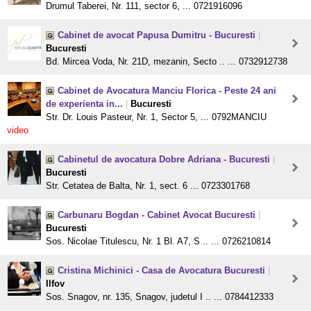
Drumul Taberei, Nr. 111, sector 6, ... 0721916096
Cabinet de avocat Papusa Dumitru - Bucuresti
|
Bucuresti
Bd. Mircea Voda, Nr. 21D, mezanin, Secto .. ... 0732912738
Cabinet de Avocatura Manciu Florica - Peste 24 ani
de experienta in...
|
Bucuresti
Str. Dr. Louis Pasteur, Nr. 1, Sector 5, ... 0792MANCIU
video
Cabinetul de avocatura Dobre Adriana - Bucuresti
|
Bucuresti
Str. Cetatea de Balta, Nr. 1, sect. 6 ... 0723301768
Carbunaru Bogdan - Cabinet Avocat Bucuresti
|
Bucuresti
Sos. Nicolae Titulescu, Nr. 1 Bl. A7, S .. ... 0726210814
Cristina Michinici - Casa de Avocatura Bucuresti
|
Ilfov
Sos. Snagov, nr. 135, Snagov, judetul I .. ... 0784412333