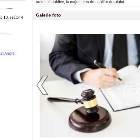
autoritati publice, in majoritatea domeniilor dreptului
Galerie foto
 ap.10, sector 4
ztiAndrei