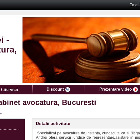
Email
i -
ura,
Discount
Prezentare video
/ Servicii
abinet avocatura, Bucuresti
ti
Detalii activitate
Specializat pe avocatura de instanta, cunoscuta ca si "litig
Andrei ofera servicii juridice de reprezentare/asistare in ins