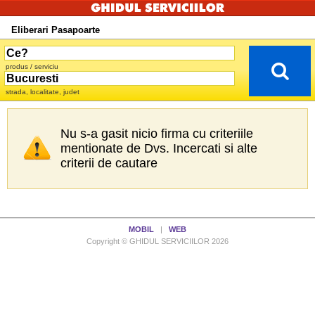
Eliberari Pasapoarte
produs / serviciu
strada, localitate, judet
Nu s-a gasit nicio firma cu criteriile
mentionate de Dvs. Incercati si alte
criterii de cautare
MOBIL
|
WEB
Copyright © GHIDUL SERVICIILOR 2026