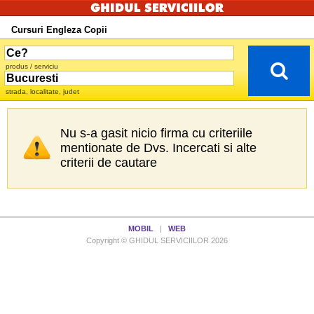
Cursuri Engleza Copii
produs / serviciu
strada, localitate, judet
Nu s-a gasit nicio firma cu criteriile
mentionate de Dvs. Incercati si alte
criterii de cautare
MOBIL
|
WEB
Copyright © GHIDUL SERVICIILOR 2026